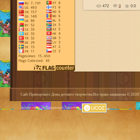
472
0
0.0
Сайт Приморского Дома детского творчества.Все права защищены © 2026При
дизайн сайта от Владимира Тимачёва
|