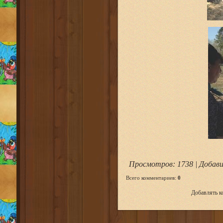
Просмотров
: 1738 |
Добави
Всего комментариев
:
0
Добавлять к