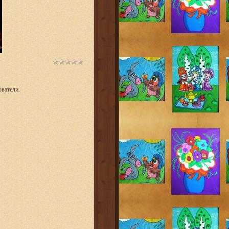
ватели.