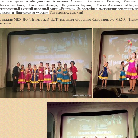
 составе детского объединения: Азаматова Анжела, Васильченко Евгения, Климов
енжасова Айна, Сапишева Динара, Позднякова Карина, Ускова Ангелина. «Озорни
тилизованный русский народный танец «Веночек». За достойное выступление участницы к
ризами и Дипломом за участие.
Так держать, девочки!
оллектив МКУ ДО "Приморский ДДТ" выражает огромную благодарность МКУК "Примор
остюмы.